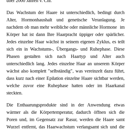
über 2000 Jahren v. Chr.
Das Wachstum der Haare ist unterschiedlich, bedingt durch
Alter, Hormonhaushalt und genetische Veranlagung. Je
nachdem ob man mehr weibliche oder männliche Hormone im
Körper hat ist dann Ihre Haarpracht üppiger oder spärlicher.
Jedes einzelne Haar wächst in seinem eigenen Zyklus, es teilt
sich ein in Wachstums-, Übergangs- und Ruhephase. Diese
Phasen gestalten sich nach Haartyp und Alter auch
unterschiedlich lang. Jedes einzelne Haar an unserem Körper
wächst also komplett "selbständig", was vereinzelt dazu führt,
dass kurz nach einer Epilation einzelne Haare sichtbar werden,
welche zuvor eine Ruhephase hatten oder im Haarkanal
steckten.
Die Enthaarungsprodukte sind in der Anwendung etwas
wärmer als die Körpertemperatur, dadurch öffnen sich die
Poren und, im Gegensatz zur Rasur, werden die Haare samt
Wurzel entfernt, das Haarwachstum verlangsamt sich und die